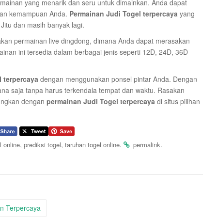
rmainan yang menarik dan seru untuk dimainkan. Anda dapat
 dan kemampuan Anda.
Permainan Judi Togel terpercaya
yang
Jitu dan masih banyak lagi.
ediakan permainan live dingdong, dimana Anda dapat merasakan
an ini tersedia dalam berbagai jenis seperti 12D, 24D, 36D
 terpercaya
dengan menggunakan ponsel pintar Anda. Dengan
ana saja tanpa harus terkendala tempat dan waktu. Rasakan
tungkan dengan
permainan Judi Togel terpercaya
di situs pilihan
,
,
.
.
l online
prediksi togel
taruhan togel online
permalink
n Terpercaya