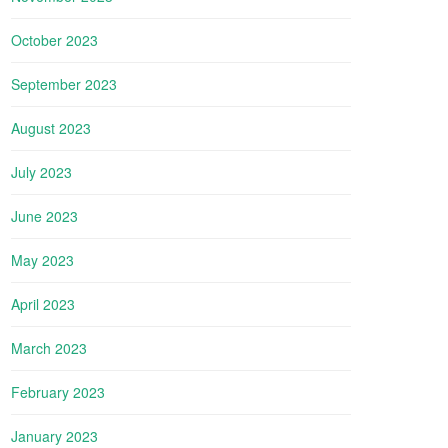
October 2023
September 2023
August 2023
July 2023
June 2023
May 2023
April 2023
March 2023
February 2023
January 2023