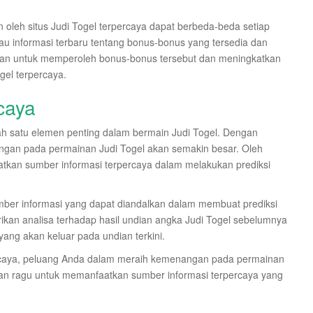
oleh situs Judi Togel terpercaya dapat berbeda-beda setiap
tau informasi terbaru tentang bonus-bonus yang tersedia dan
tan untuk memperoleh bonus-bonus tersebut dan meningkatkan
el terpercaya.
rcaya
ah satu elemen penting dalam bermain Judi Togel. Dengan
angan pada permainan Judi Togel akan semakin besar. Oleh
atkan sumber informasi terpercaya dalam melakukan prediksi
sumber informasi yang dapat diandalkan dalam membuat prediksi
rikan analisa terhadap hasil undian angka Judi Togel sebelumnya
ang akan keluar pada undian terkini.
rcaya, peluang Anda dalam meraih kemenangan pada permainan
angan ragu untuk memanfaatkan sumber informasi terpercaya yang